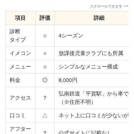
スクロールできます
項目
評価
詳細
診断
○
4シーズン
タイプ
イメコン
○
放課後児童クラブにも所属
メニュー
○
シンプルなメニュー構成
料金
◎
8,000円
弘南鉄道「平賀駅」から車で6
アクセス
？
（※住所不明）
口コミ
△
ネット上に口コミが少ないが
アフター
？
公式サイトに記載なし