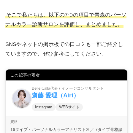
そこで私たちは、以下の7つの項目で青森のパーソ
ナルカラー診断サロンを評価し、まとめました。
SNSやネットの掲示板での口コミも一部ご紹介し
ていますので、ぜひ参考にしてください。
この記事の著者
Belle Calla代表 / イメージコンサルタント
齋藤 愛理（Airi）
Instagram
WEBサイト
16タイプ・パーソナルカラーアナリスト® ／ 7タイプ骨格診