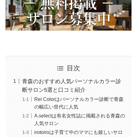
目次
青森のおすすめ人気パーソナルカラー診
断サロン5選と口コミ紹介
Rei Colorはパーソナルカラー診断で青森
の幅広い世代に人気
A.selectは有名女性誌に掲載される青森の
人気サロン
irotoiroは子育て中のママにも嬉しいサロ