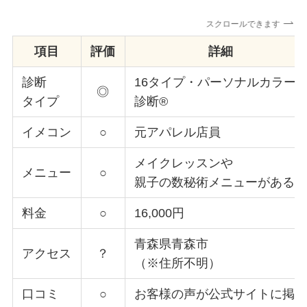
スクロールできます
項目
評価
詳細
診断
16タイプ・パーソナルカラー
◎
タイプ
診断®
イメコン
○
元アパレル店員
メイクレッスンや
メニュー
○
親子の数秘術メニューがある
料金
○
16,000円
青森県青森市
アクセス
？
（※住所不明）
口コミ
○
お客様の声が公式サイトに掲