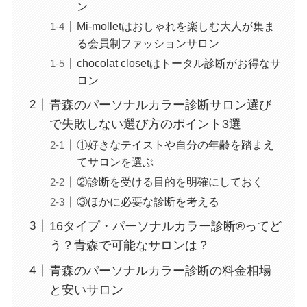
ン
Mi-molletはおしゃれを楽しむ大人が集ま
る会員制ファッションサロン
chocolat closetはトータル診断がお得なサ
ロン
青森のパーソナルカラー診断サロン選び
で失敗しない選び方のポイント3選
①好きなテイストや自分の年齢を踏まえ
てサロンを選ぶ
②診断を受ける目的を明確にしておく
③ほかに必要な診断を考える
16タイプ・パーソナルカラー診断®ってど
う？青森で可能なサロンは？
青森のパーソナルカラー診断の料金相場
と安いサロン