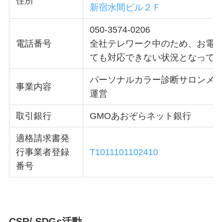
住所
新宿水間ビル２Ｆ
050-3574-0206
電話番号
全社テレワーク中のため、お電
ても対応できない状況となって
パーソナルカラー診断サロンメ
事業内容
運営
取引銀行
GMOあおぞらネット銀行
適格請求書発
行事業者登録
T1011101102410
番号
CSR/ SDGs活動