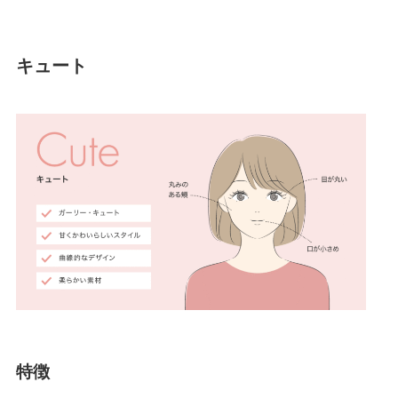
キュート
特徴