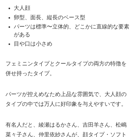
大人顔
卵型、面長、縦長のベース型
パーツは標準〜立体的、どこかに直線的な要素
がある
目や口は小さめ
フェミニンタイプとクールタイプの両方の特徴を
併せ持ったタイプ。
パーツが控えめなため上品な雰囲気で、大人顔の
タイプの中では万人に好印象を与えやすいです。
有名人だと、綾瀬はるかさん、吉田羊さん、松嶋
菜々子さん、仲里依紗さんが、顔タイプ・ソフト