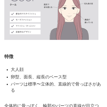
特徴
大人顔
卵型、面長、縦長のベース型
パーツは標準〜立体的、直線的で骨っぽさがあ
る
全体的に骨っぽく、輪郭やパーツの直線が目立つ