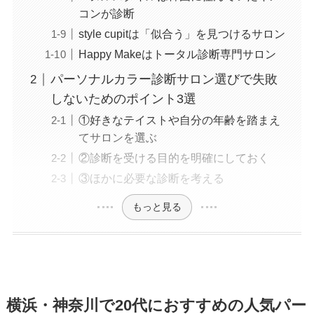
コンが診断
style cupitは「似合う」を見つけるサロン
Happy Makeはトータル診断専門サロン
パーソナルカラー診断サロン選びで失敗
しないためのポイント3選
①好きなテイストや自分の年齢を踏まえ
てサロンを選ぶ
②診断を受ける目的を明確にしておく
③ほかに必要な診断を考える
もっと見る
横浜・神奈川で20代におすすめの人気パー