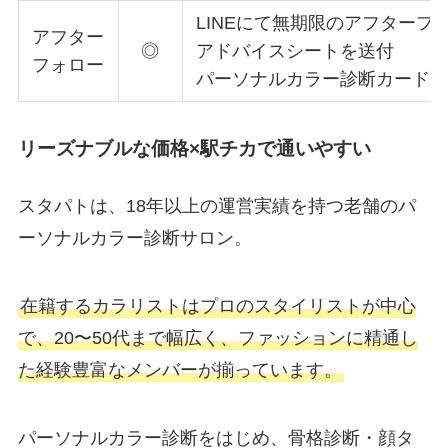
LINEにて
無期限の
アフターフ
アフター
◎
アドバイスシートを送付
フォロー
パーソナルカラー診断カード
リーズナブルな価格×駅チカで通いやすい
スタパトは、18年以上の運営実績を持つ老舗のパ
ーソナルカラー診断サロン。
在籍するカラリストはプロのスタイリストが中心
で、20〜50代まで幅広く、ファッションに精通し
た経験豊富なメンバーが揃っています。
パーソナルカラー診断をはじめ、骨格診断・顔タ