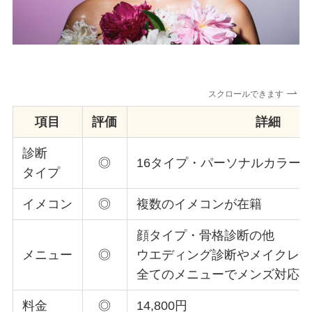
スクロールできます
項目
評価
詳細
診断
◎
16タイプ・パーソナルカラー診
タイプ
イメコン
◎
複数のイメコンが在籍
顔タイプ・骨格診断の他
メニュー
◎
ウエディング診断やメイクレ
全てのメニューでメンズ対応
料金
◎
14,800円