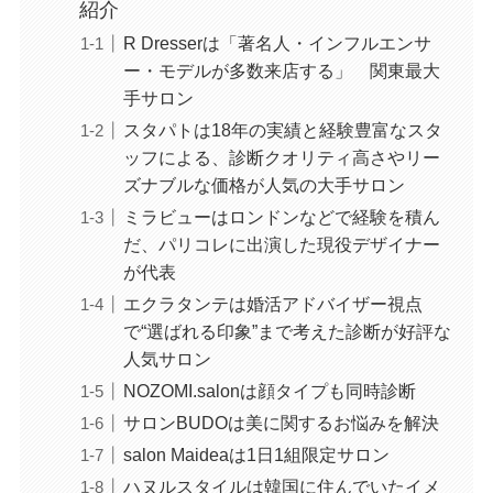
紹介
R Dresserは「著名人・インフルエンサ
ー・モデルが多数来店する」 関東最大
手サロン
スタパトは18年の実績と経験豊富なスタ
ッフによる、診断クオリティ高さやリー
ズナブルな価格が人気の大手サロン
ミラビューはロンドンなどで経験を積ん
だ、パリコレに出演した現役デザイナー
が代表
エクラタンテは婚活アドバイザー視点
で“選ばれる印象”まで考えた診断が好評な
人気サロン
NOZOMI.salonは顔タイプも同時診断
サロンBUDOは美に関するお悩みを解決
salon Maideaは1日1組限定サロン
ハヌルスタイルは韓国に住んでいたイメ