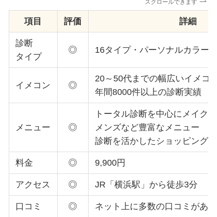
スクロールできます
項目
評価
詳細
診断
◎
16タイプ・パーソナルカラー診
タイプ
20～50代までの幅広いイメコ
イメコン
◎
年間8000件以上の診断実績
トータル診断を中心にメイク
メニュー
◎
メンズなど豊富なメニュー
診断を活かしたショッピング
料金
◎
9,900円
アクセス
◎
JR「横浜駅」から徒歩3分
口コミ
◎
ネット上に多数の口コミがあ