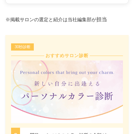
担当
※掲載サロンの選定と紹介は当社編集部が
30秒診断
おすすめサロン診断