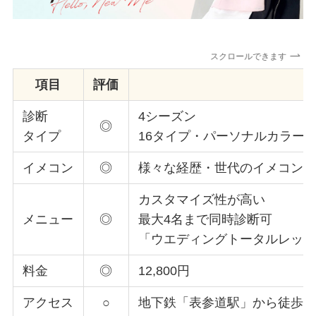
スクロールできます
項目
評価
診断
4シーズン
◎
タイプ
16タイプ・パーソナルカラー診
イメコン
◎
様々な経歴・世代のイメコン
カスタマイズ性が高い
メニュー
◎
最大4名まで同時診断可
「ウエディングトータルレッ
料金
◎
12,800円
アクセス
○
地下鉄「表参道駅」から徒歩9