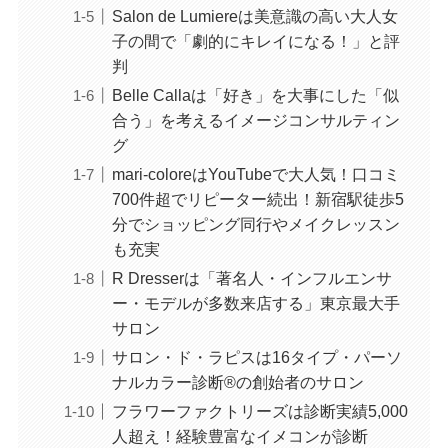
Salon de Lumiereは美意識の高い大人女
子の間で「劇的にキレイになる！」と評
判
Belle Callaは「好き」を大事にした「似
合う」を考えるイメージコンサルティン
グ
mari-coloreはYouTubeで大人気！口コミ
700件超でリピーター続出！新宿駅徒歩5
分でショッピング同行やメイクレッスン
も充実
R Dresserは「著名人・インフルエンサ
ー・モデルが多数来店する」東京最大手
サロン
サロン・ド・ラピスは16タイプ・パーソ
ナルカラー診断®の創始者のサロン
フラワーファクトリーズは診断実績5,000
人超え！経験豊富なイメコンが診断