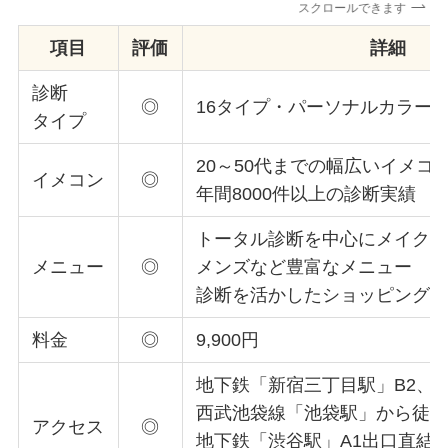
スクロールできます
項目
評価
詳細
診断
◎
16タイプ・パーソナルカラー診
タイプ
20～50代までの幅広いイメコ
イメコン
◎
年間8000件以上の診断実績
トータル診断を中心にメイク
メニュー
◎
メンズなど豊富なメニュー
診断を活かしたショッピング
料金
◎
9,900円
地下鉄「新宿三丁目駅」B2、C
西武池袋線「池袋駅」から徒歩
アクセス
◎
地下鉄「渋谷駅」A1出口直結