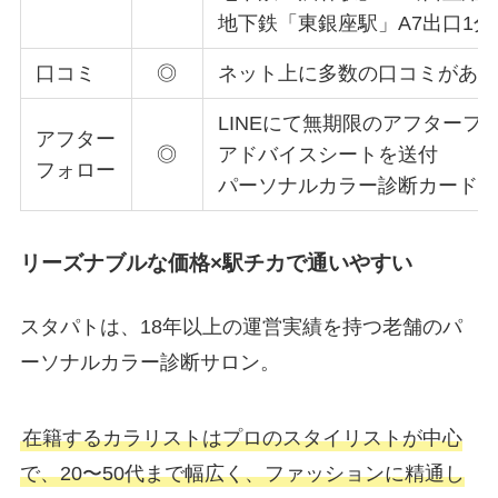
地下鉄「東銀座駅」A7出口1分
口コミ
◎
ネット上に多数の口コミがあ
LINEにて
無期限の
アフターフ
アフター
◎
アドバイスシートを送付
フォロー
パーソナルカラー診断カード
リーズナブルな価格×駅チカで通いやすい
スタパトは、18年以上の運営実績を持つ老舗のパ
ーソナルカラー診断サロン。
在籍するカラリストはプロのスタイリストが中心
で、20〜50代まで幅広く、ファッションに精通し