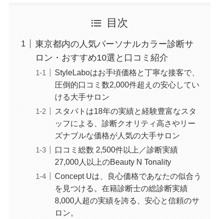
目次
東京都内の人気パーソナルカラー診断サ
ロン・おすすめ10選と口コミ紹介
StyleLaboはお手頃価格と丁寧な接客で、
圧倒的口コミ数2,000件超えの安心してい
ける大手サロン
スタパトは18年の実績と経験豊富なスタ
ッフによる、診断クオリティ高さやリー
ズナブルな価格が人気の大手サロン
口コミ総数 2,500件以上／診断実績
27,000人以上のBeauty N Tonality
Concept Uは、良心価格であなたの似合う
を見つける。在籍診断士の総診断実績
8,000人超の実績を誇る、安心と信頼のサ
ロン。