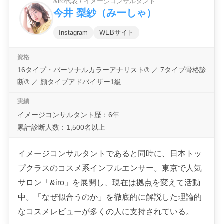
&iro代表 / イメージコンサルタント
今井 梨紗（みーしゃ）
Instagram
WEBサイト
16タイプ・パーソナルカラーアナリスト® ／ 7タイプ骨格診
断® ／ 顔タイプアドバイザー1級
イメージコンサルタント歴：6年
累計診断人数：1,500名以上
イメージコンサルタントであると同時に、日本トッ
プクラスのコスメ系インフルエンサー。東京で人気
サロン「&iro」を展開し、現在は拠点を変えて活動
中。「なぜ似合うのか」を徹底的に解説した理論的
なコスメレビューが多くの人に支持されている。