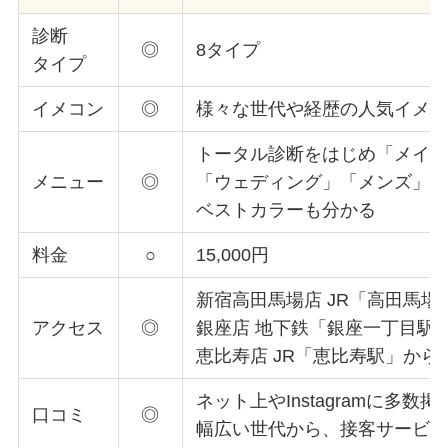
診断
◎
8タイプ
タイプ
イメコン
◎
様々な世代や経歴の人気イメ
トータル診断をはじめ「メイ
メニュー
◎
「ウェディング」「メンズ」
ベストカラーも分かる
料金
○
15,000円
新宿高田馬場店 JR「高田馬場
アクセス
◎
銀座店 地下鉄「銀座一丁目駅
恵比寿店 JR「恵比寿駅」から
ネット上やInstagramに多数掲
口コミ
◎
幅広い世代から、接客サービ