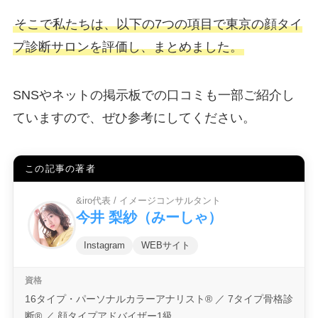
そこで私たちは、以下の7つの項目で東京の顔タイ
プ診断サロンを評価し、まとめました。
SNSやネットの掲示板での口コミも一部ご紹介し
ていますので、ぜひ参考にしてください。
この記事の著者
&iro代表 / イメージコンサルタント
今井 梨紗（みーしゃ）
Instagram
WEBサイト
16タイプ・パーソナルカラーアナリスト® ／ 7タイプ骨格診
断® ／ 顔タイプアドバイザー1級