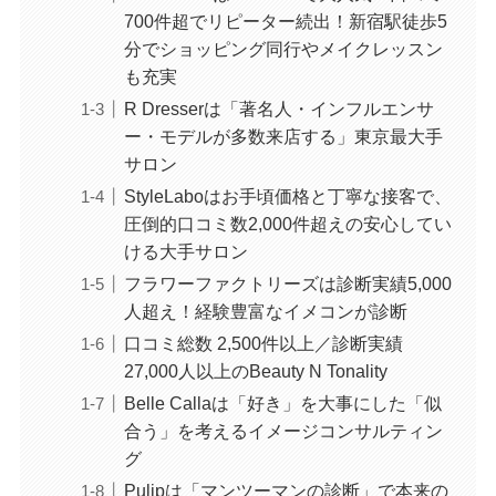
700件超でリピーター続出！新宿駅徒歩5
分でショッピング同行やメイクレッスン
も充実
R Dresserは「著名人・インフルエンサ
ー・モデルが多数来店する」東京最大手
サロン
StyleLaboはお手頃価格と丁寧な接客で、
圧倒的口コミ数2,000件超えの安心してい
ける大手サロン
フラワーファクトリーズは診断実績5,000
人超え！経験豊富なイメコンが診断
口コミ総数 2,500件以上／診断実績
27,000人以上のBeauty N Tonality
Belle Callaは「好き」を大事にした「似
合う」を考えるイメージコンサルティン
グ
Pulipは「マンツーマンの診断」で本来の