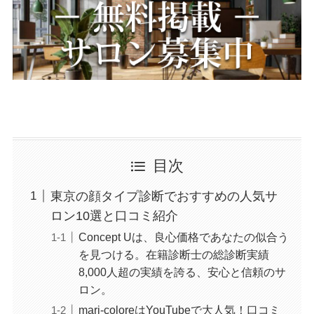
目次
東京の顔タイプ診断でおすすめの人気サ
ロン10選と口コミ紹介
Concept Uは、良心価格であなたの似合う
を見つける。在籍診断士の総診断実績
8,000人超の実績を誇る、安心と信頼のサ
ロン。
mari-coloreはYouTubeで大人気！口コミ