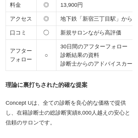
料金
◎
13,900円
アクセス
◎
地下鉄「新宿三丁目駅」から徒
口コミ
◯
新規サロンながら高評価
30日間のアフターフォロー
アフター
○
診断結果の資料
フォロー
診断士からのアドバイスカー
理論に裏打ちされた的確な提案
Concept Uは、全ての診断を良心的な価格で提供
し、在籍診断士の総診断実績8,000人越えの安心と
信頼のサロンです。